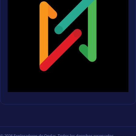
© 2026 Exploradores de Ondas. Todos los derechos reservados.