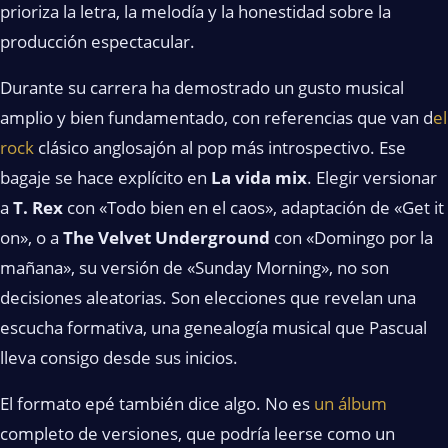
prioriza la letra, la melodía y la honestidad sobre la
producción espectacular.
Durante su carrera ha demostrado un gusto musical
amplio y bien fundamentado, con referencias que van d
el
rock
clásico anglosajón al pop más introspectivo. Ese
bagaje se hace explícito en
La vida mix
. Elegir versionar
a
T. Rex
con «Todo bien en el caos», adaptación de «Get it
on», o a
The Velvet Underground
con «Domingo por la
mañana», su versión de «Sunday Morning», no son
decisiones aleatorias. Son elecciones que revelan una
escucha formativa, una genealogía musical que Pascual
lleva consigo desde sus inicios.
El formato epé también dice algo. No es
un álbum
completo de versiones, que podría leerse como un