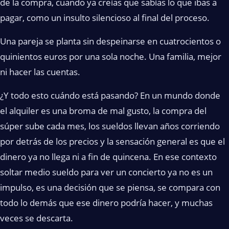
de la compra, cuando ya creías que sabías lo que ibas a
pagar, como un insulto silencioso al final del proceso.
Una pareja se planta sin despeinarse en cuatrocientos o
quinientos euros por una sola noche. Una familia, mejor
ni hacer las cuentas.
¿Y todo esto cuándo está pasando? En un mundo donde
el alquiler es una broma de mal gusto, la compra del
súper sube cada mes, los sueldos llevan años corriendo
por detrás de los precios y la sensación general es que el
dinero ya no llega ni a fin de quincena. En ese contexto
soltar medio sueldo para ver un concierto ya no es un
impulso, es una decisión que se piensa, se compara con
todo lo demás que ese dinero podría hacer, y muchas
veces se descarta.