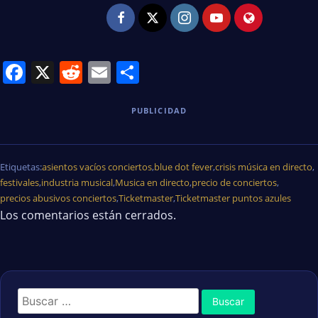
Facebook
X
Reddit
Email
Share
PUBLICIDAD
Etiquetas:
asientos vacíos conciertos
,
blue dot fever
,
crisis música en directo
,
festivales
,
industria musical
,
Musica en directo
,
precio de conciertos
,
precios abusivos conciertos
,
Ticketmaster
,
Ticketmaster puntos azules
Los comentarios están cerrados.
Buscar: