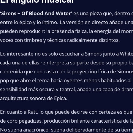
‘Sirens – Of Blood And Water’
es una pieza que, dentro d
entre lo épico y lo íntimo. La versión en directo añade una
pueden reproducir: la presencia física, la energía del mo
voces con timbres y técnicas radicalmente distintos.
Lo interesante no es solo escuchar a Simons junto a Whit
cada una de ellas reinterpreta su parte desde su propio b
contenida que contrasta con la proyección lírica de Simon
pop que abre el tema hacia oyentes menos habituados al 
sensibilidad más oscura y teatral, añade una capa de dra
arquitectura sonora de Epica.
En cuanto a Ratt, lo que puede decirse con certeza es que
de coro pegadizas, producción brillante característica de
No suena anacrónico: suena deliberadamente de su tiempo