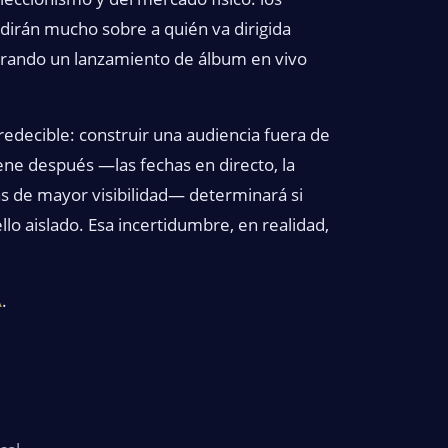
 dirán mucho sobre a quién va dirigida
arando un lanzamiento de álbum en vivo
redecible: construir una audiencia fuera de
iene después —las fechas en directo, la
das de mayor visibilidad— determinará si
lo aislado. Esa incertidumbre, en realidad,
A
.