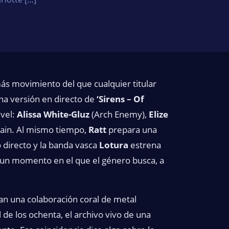
ás movimiento del que cualquier titular
na versión en directo de
‘Sirens – Of
ivel:
Alissa White-Gluz
(Arch Enemy),
Elize
elain. Al mismo tiempo,
Ratt
prepara una
 directo y la banda vasca
Lotura
estrena
 a un momento en el que el género busca, a
an una colaboración coral de metal
 de los ochenta, el archivo vivo de una