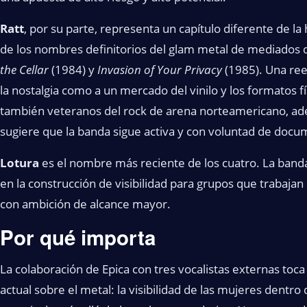
Ratt
, por su parte, representa un capítulo diferente de la
de los nombres definitorios del glam metal de mediados
the Cellar
(1984) y
Invasion of Your Privacy
(1985). Una re
la nostalgia como a un mercado del vinilo y los formatos f
también veteranos del rock de arena norteamericano, adel
sugiere que la banda sigue activa y con voluntad de docu
Lotura
es el nombre más reciente de los cuatro. La banda
en la construcción de visibilidad para grupos que trabajan
con ambición de alcance mayor.
Por qué importa
La colaboración de Epica con tres vocalistas externas toc
actual sobre el metal: la visibilidad de las mujeres dentr