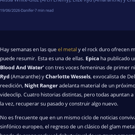
19/06/2026
·
Danifer
·
7 min read
Hay semanas en las que
el metal
y el rock duro ofrecen m
puede resumir. Esta es una de ellas.
Epica
ha publicado u
Blood And Water’
con tres voces femeninas de primer n
Ryd
(Amaranthe) y
Charlotte Wessels
, exvocalista de D
reedición,
Night Ranger
adelanta material de un próximo
videoclip. Cuatro historias distintas, pero todas apuntan
la vez, recuperar su pasado y construir algo nuevo.
No es frecuente que en un mismo ciclo de noticias conviv
sinfónico europeo, el regreso de un clásico del glam metal