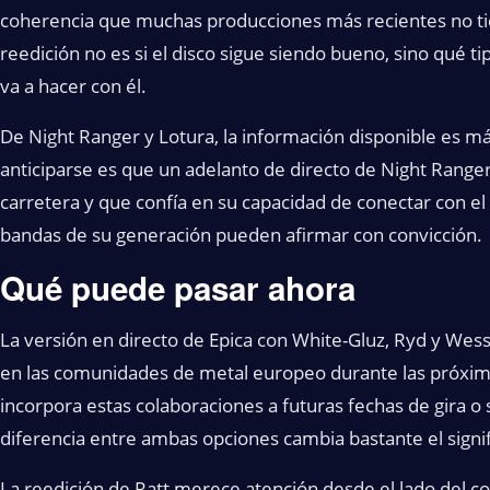
coherencia que muchas producciones más recientes no tie
reedición no es si el disco sigue siendo bueno, sino qué t
va a hacer con él.
De Night Ranger y Lotura, la información disponible es m
anticiparse es que un adelanto de directo de Night Range
carretera y que confía en su capacidad de conectar con el 
bandas de su generación pueden afirmar con convicción.
Qué puede pasar ahora
La versión en directo de Epica con White-Gluz, Ryd y We
en las comunidades de metal europeo durante las próxima
incorpora estas colaboraciones a futuras fechas de gira o 
diferencia entre ambas opciones cambia bastante el sign
La reedición de Ratt merece atención desde el lado del co