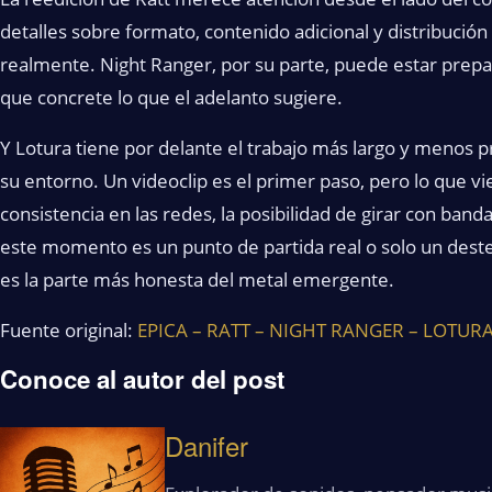
detalles sobre formato, contenido adicional y distribución
realmente. Night Ranger, por su parte, puede estar prep
que concrete lo que el adelanto sugiere.
Y Lotura tiene por delante el trabajo más largo y menos p
su entorno. Un videoclip es el primer paso, pero lo que v
consistencia en las redes, la posibilidad de girar con ban
este momento es un punto de partida real o solo un destel
es la parte más honesta del metal emergente.
Fuente original:
EPICA – RATT – NIGHT RANGER – LOTUR
Conoce al autor del post
Danifer