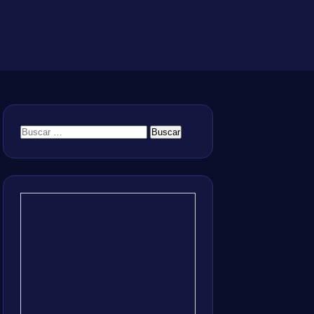
Buscar: