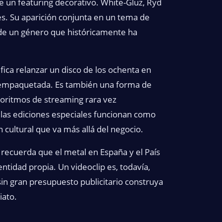
de un featuring decorativo. White-Gluz, Ryd
les. Su aparición conjunta en un tema de
 de un género que históricamente ha
ifica relanzar un disco de los ochenta en
a empaquetada. Es también una forma de
goritmos de streaming rara vez
 las ediciones especiales funcionan como
 cultural que va más allá del negocio.
 recuerda que el metal en España y el País
tidad propia. Un videoclip es, todavía,
in gran presupuesto publicitario construya
iato.