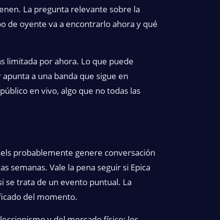
nen. La pregunta relevante sobre la
ipo de oyente va a encontrarlo ahora y qué
ás limitada por ahora. Lo que puede
r apunta a una banda que sigue en
público en vivo, algo que no todas las
ssels probablemente genere conversación
s semanas. Vale la pena seguir si Epica
si se trata de un evento puntual. La
ificado del momento.
leccionismo y del mercado físico: los