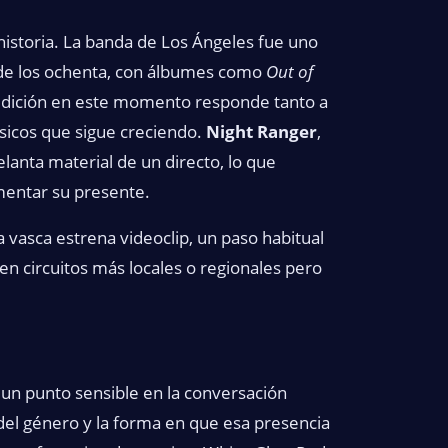
 historia. La banda de Los Ángeles fue uno
 de los ochenta, con álbumes como
Out of
edición en este momento responde tanto a
ísicos que sigue creciendo.
Night Ranger
,
anta material de un directo, lo que
mentar su presente.
 vasca estrena videoclip, un paso habitual
 en circuitos más locales o regionales pero
a un punto sensible en la conversación
o del género y la forma en que esa presencia