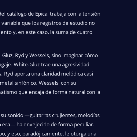
el catálogo de Epica, trabaja con la tensión
 variable que los registros de estudio no
mento y, en este caso, la suma de cuatro
e-Gluz, Ryd y Wessels, sino imaginar cómo
agaje. White-Gluz trae una agresividad
s. Ryd aporta una claridad melódica casi
metal sinfónico. Wessels, con su
matismo que encaja de forma natural con la
 su sonido —guitarras crujientes, melodías
 la era— ha envejecido de forma peculiar.
, y eso, paradójicamente, le otorga una