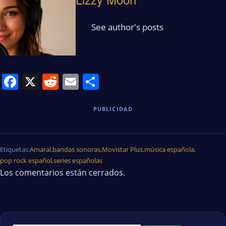
See author's posts
Facebook
X
Reddit
Email
Share
PUBLICIDAD
Etiquetas:
Amaral
,
bandas sonoras
,
Movistar Plus
,
música española
,
pop rock español
,
series españolas
Los comentarios están cerrados.