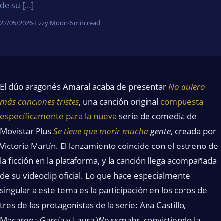
de su […]
22/05/2026
·
Lizzy Moon
·
6 min read
El dúo aragonés Amaral acaba de presentar
No quiero
más canciones tristes
, una canción original
compuesta
específicamente para la nueva
serie de comedia de
Movistar Plus
Se tiene que morir mucha
gente
, creada por
Victoria Martín. El lanzamiento coincide con el estreno de
la ficción en la plataforma, y la canción llega acompañada
de su videoclip oficial. Lo que hace especialmente
singular a este tema es la participación en los coros de
tres de las protagonistas de la serie: Ana Castillo,
Macarena García y Laura Weissmahr, convirtiendo la