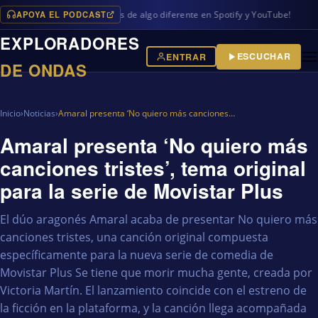
APOYA EL PODCAST
ramas en iVoox, además de algo diferente en Spotify y YouTube!
EXPLORADORES
ESCUCHAR
ENTRAR
DE ONDAS
Inicio
›
Noticias
›
Amaral presenta ‘No quiero más canciones…
Amaral presenta ‘No quiero más
canciones tristes’, tema original
para la serie de Movistar Plus
El dúo aragonés Amaral acaba de presentar No quiero más
canciones tristes, una canción original compuesta
específicamente para la nueva serie de comedia de
Movistar Plus Se tiene que morir mucha gente, creada por
Victoria Martín. El lanzamiento coincide con el estreno de
la ficción en la plataforma, y la canción llega acompañada